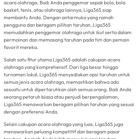
acara olahraga. Baik Anda penggemar sepak bola, bola
basket, tenis, atau olahraga lainnya, Liga365 siap
membantu Anda. Dengan antarmuka yang ramah
pengguna dan beragam pilihan taruhan, Liga365
memudahkan penggemar olahraga untuk ikut serta dalam
permainan dan memasang taruhan pada tim dan pemain
favorit mereka.
Salah satu fitur utama Liga365 adalah cakupan acara
olahraga yang komprehensif. Dari liga besar hingga
turnamen lokal, Liga365 menyediakan opsi taruhan untuk
semua jenis acara olahraga, memastikan bahwa ada
sesuatu untuk dipertaruhkan oleh semua orang. Baik Anda
seorang petaruh biasa atau penjudi berpengalaman,
Liga365 menawarkan beragam pilihan taruhan yang sesuai
dengan preferensi Anda.
Selain cakupan acara olahraga yang luas, Liga365 juga
menawarkan peluang kompetitif dan beragam pasar