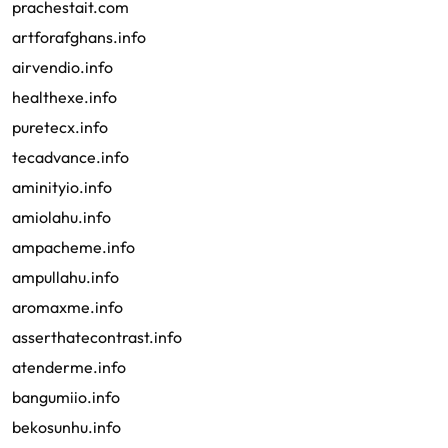
prachestait.com
artforafghans.info
airvendio.info
healthexe.info
puretecx.info
tecadvance.info
aminityio.info
amiolahu.info
ampacheme.info
ampullahu.info
aromaxme.info
asserthatecontrast.info
atenderme.info
bangumiio.info
bekosunhu.info