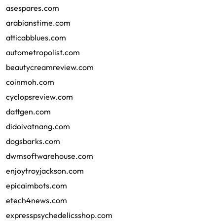
asespares.com
arabianstime.com
atticabblues.com
autometropolist.com
beautycreamreview.com
coinmoh.com
cyclopsreview.com
dattgen.com
didoivatnang.com
dogsbarks.com
dwmsoftwarehouse.com
enjoytroyjackson.com
epicaimbots.com
etech4news.com
expresspsychedelicsshop.com