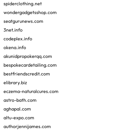
spiderclothing.net
wondergadgetsshop.com
seatgurunews.com
3net.info
codeplex.info
okena.info
akunidpropokerqq.com
bespokecardetailing.com
bestfriendscredit.com
elibrary.biz
eczema-naturalcures.com
astro-bath.com
aghapal.com
altu-expo.com
authorjennijames.com