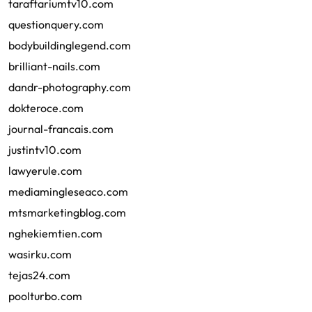
taraftariumtv10.com
questionquery.com
bodybuildinglegend.com
brilliant-nails.com
dandr-photography.com
dokteroce.com
journal-francais.com
justintv10.com
lawyerule.com
mediamingleseaco.com
mtsmarketingblog.com
nghekiemtien.com
wasirku.com
tejas24.com
poolturbo.com