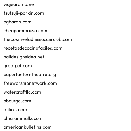
viajearoma.net
tsutsuji-parkin.com
agharab.com
cheapammousa.com
thepositiveladiessoccerclub.com
recetasdecocinafaciles.com
naildesignsidea.net
greatpai.com
paperlanterntheatre.org
freeworshipnetwork.com
watercraftllc.com
abourge.com
afiliixs.com
alharammallz.com
americanbulletins.com