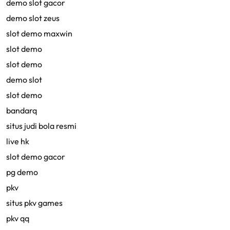
demo slot gacor
demo slot zeus
slot demo maxwin
slot demo
slot demo
demo slot
slot demo
bandarq
situs judi bola resmi
live hk
slot demo gacor
pg demo
pkv
situs pkv games
pkv qq