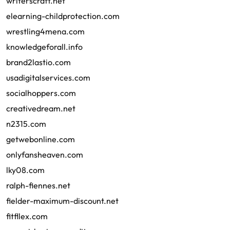
writerscraft.net
elearning-childprotection.com
wrestling4mena.com
knowledgeforall.info
brand2lastio.com
usadigitalservices.com
socialhoppers.com
creativedream.net
n2315.com
getwebonline.com
onlyfansheaven.com
lky08.com
ralph-fiennes.net
fielder-maximum-discount.net
fitfllex.com