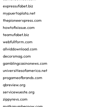
expressufabet.biz
mypuertoplata.net
thepioneerxpress.com
howtofixissue.com
teamufabet.biz
webfullform.com
allviddownload.com
decorsmag.com
gamblingcasinonews.com
universitiesofamerica.net
progameofbrands.com
qbreview.org
servicewueste.org
zippyrevs.com
matkanumbernow.com