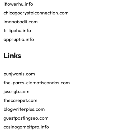
iflowerhu.info
chicagocrystalconnection.com
imanabadii.com
trilipohu.info
appruptio.info
Links
punjwanis.com
the-parcs-clematiscondos.com
jusu-gb.com
thecarepet.com
blogwriterplus.com
guestpostingseo.com
casinogambitpro.info