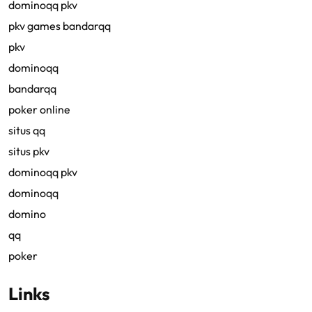
dominoqq pkv
pkv games bandarqq
pkv
dominoqq
bandarqq
poker online
situs qq
situs pkv
dominoqq pkv
dominoqq
domino
qq
poker
Links