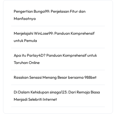
Pengertian Bunga99: Penjelasan Fitur dan
Manfaatnya
Menjelajahi WinLose99: Panduan Komprehensif
untuk Pemula
Apa itu Parlay4D? Panduan Komprehensif untuk
Taruhan Online
Rasakan Sensasi Menang Besar bersama 988bet
Di Dalam Kehidupan sinaga123: Dari Remaja Biasa
Menjadi Selebriti Internet