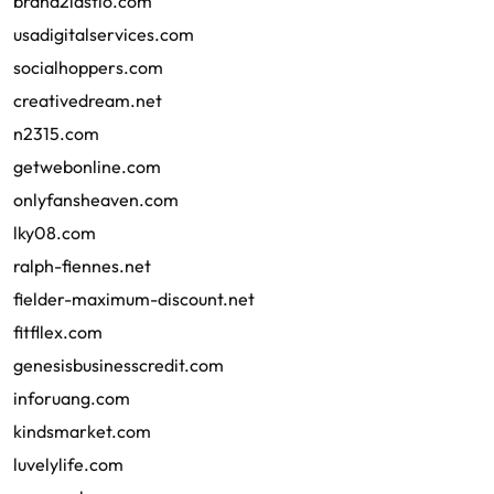
brand2lastio.com
usadigitalservices.com
socialhoppers.com
creativedream.net
n2315.com
getwebonline.com
onlyfansheaven.com
lky08.com
ralph-fiennes.net
fielder-maximum-discount.net
fitfllex.com
genesisbusinesscredit.com
inforuang.com
kindsmarket.com
luvelylife.com