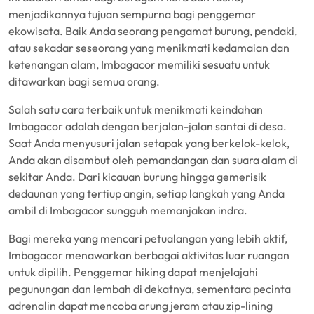
menjadikannya tujuan sempurna bagi penggemar
ekowisata. Baik Anda seorang pengamat burung, pendaki,
atau sekadar seseorang yang menikmati kedamaian dan
ketenangan alam, Imbagacor memiliki sesuatu untuk
ditawarkan bagi semua orang.
Salah satu cara terbaik untuk menikmati keindahan
Imbagacor adalah dengan berjalan-jalan santai di desa.
Saat Anda menyusuri jalan setapak yang berkelok-kelok,
Anda akan disambut oleh pemandangan dan suara alam di
sekitar Anda. Dari kicauan burung hingga gemerisik
dedaunan yang tertiup angin, setiap langkah yang Anda
ambil di Imbagacor sungguh memanjakan indra.
Bagi mereka yang mencari petualangan yang lebih aktif,
Imbagacor menawarkan berbagai aktivitas luar ruangan
untuk dipilih. Penggemar hiking dapat menjelajahi
pegunungan dan lembah di dekatnya, sementara pecinta
adrenalin dapat mencoba arung jeram atau zip-lining