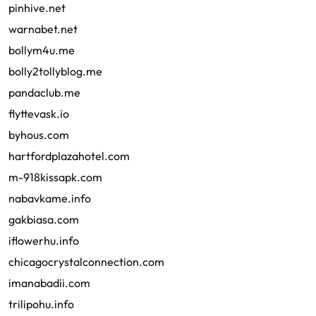
pinhive.net
warnabet.net
bollym4u.me
bolly2tollyblog.me
pandaclub.me
flyttevask.io
byhous.com
hartfordplazahotel.com
m-918kissapk.com
nabavkame.info
gakbiasa.com
iflowerhu.info
chicagocrystalconnection.com
imanabadii.com
trilipohu.info