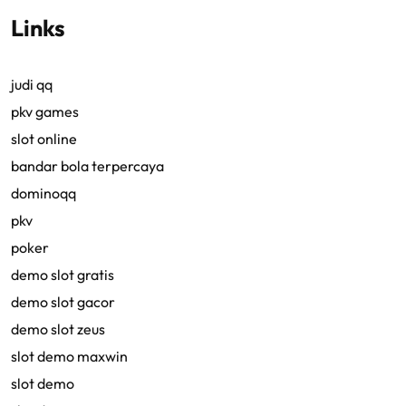
Links
judi qq
pkv games
slot online
bandar bola terpercaya
dominoqq
pkv
poker
demo slot gratis
demo slot gacor
demo slot zeus
slot demo maxwin
slot demo