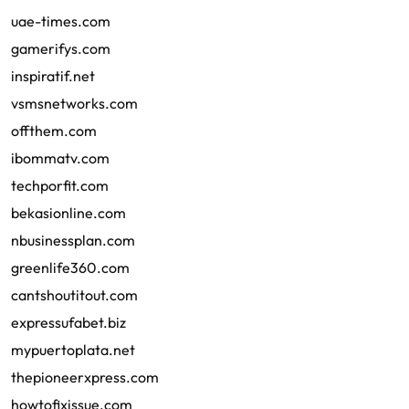
uae-times.com
gamerifys.com
inspiratif.net
vsmsnetworks.com
offthem.com
ibommatv.com
techporfit.com
bekasionline.com
nbusinessplan.com
greenlife360.com
cantshoutitout.com
expressufabet.biz
mypuertoplata.net
thepioneerxpress.com
howtofixissue.com