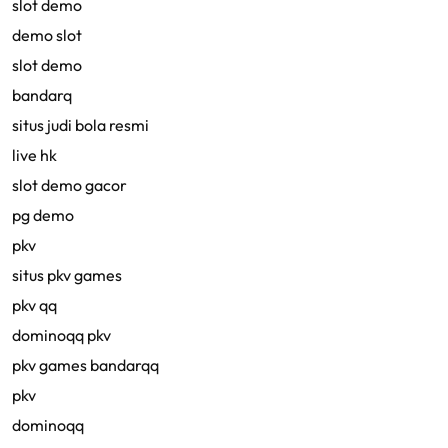
slot demo
demo slot
slot demo
bandarq
situs judi bola resmi
live hk
slot demo gacor
pg demo
pkv
situs pkv games
pkv qq
dominoqq pkv
pkv games bandarqq
pkv
dominoqq