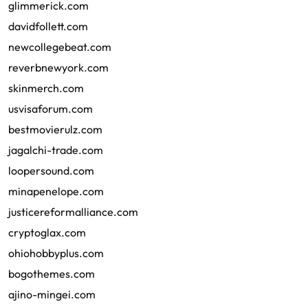
glimmerick.com
davidfollett.com
newcollegebeat.com
reverbnewyork.com
skinmerch.com
usvisaforum.com
bestmovierulz.com
jagalchi-trade.com
loopersound.com
minapenelope.com
justicereformalliance.com
cryptoglax.com
ohiohobbyplus.com
bogothemes.com
ajino-mingei.com