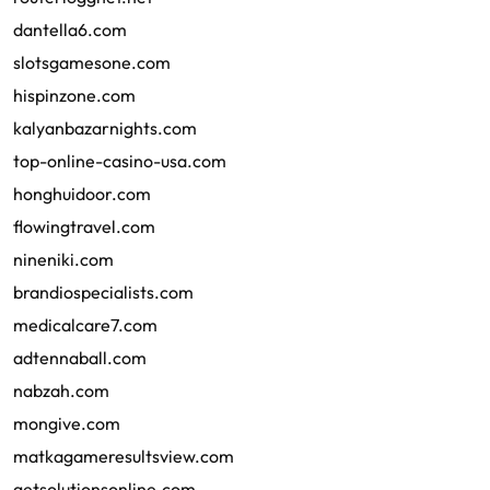
dantella6.com
slotsgamesone.com
hispinzone.com
kalyanbazarnights.com
top-online-casino-usa.com
honghuidoor.com
flowingtravel.com
nineniki.com
brandiospecialists.com
medicalcare7.com
adtennaball.com
nabzah.com
mongive.com
matkagameresultsview.com
getsolutionsonline.com