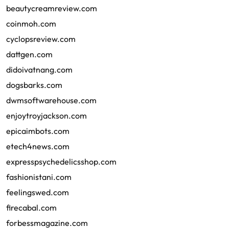
beautycreamreview.com
coinmoh.com
cyclopsreview.com
dattgen.com
didoivatnang.com
dogsbarks.com
dwmsoftwarehouse.com
enjoytroyjackson.com
epicaimbots.com
etech4news.com
expresspsychedelicsshop.com
fashionistani.com
feelingswed.com
firecabal.com
forbessmagazine.com