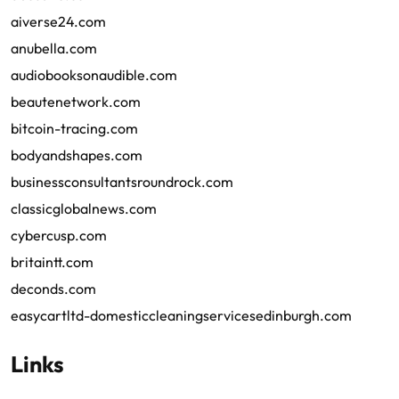
aiverse24.com
anubella.com
audiobooksonaudible.com
beautenetwork.com
bitcoin-tracing.com
bodyandshapes.com
businessconsultantsroundrock.com
classicglobalnews.com
cybercusp.com
britaintt.com
deconds.com
easycartltd-domesticcleaningservicesedinburgh.com
Links