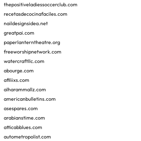
thepositiveladiessoccerclub.com
recetasdecocinafaciles.com
naildesignsidea.net
greatpai.com
paperlanterntheatre.org
freeworshipnetwork.com
watercraftllc.com
abourge.com
afiliixs.com
alharammallz.com
americanbulletins.com
asespares.com
arabianstime.com
atticabblues.com
autometropolist.com