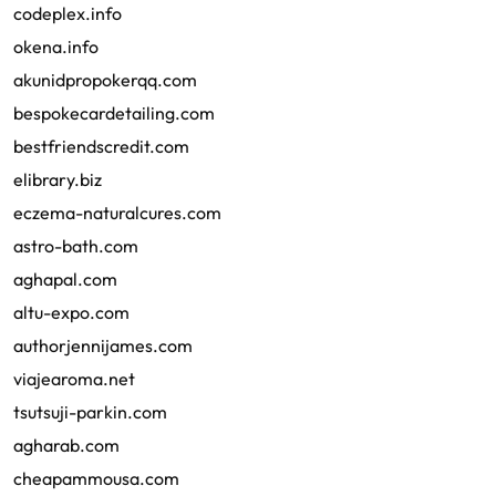
codeplex.info
okena.info
akunidpropokerqq.com
bespokecardetailing.com
bestfriendscredit.com
elibrary.biz
eczema-naturalcures.com
astro-bath.com
aghapal.com
altu-expo.com
authorjennijames.com
viajearoma.net
tsutsuji-parkin.com
agharab.com
cheapammousa.com