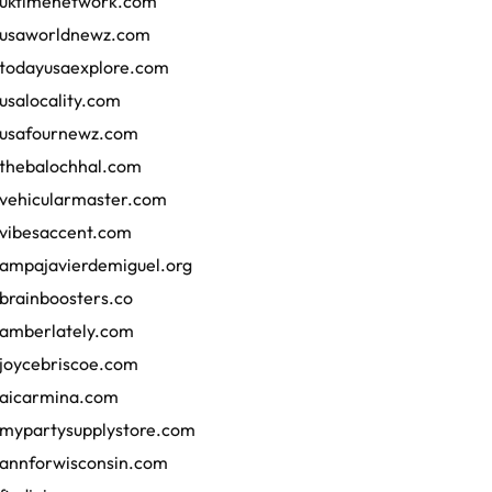
uktimenetwork.com
usaworldnewz.com
todayusaexplore.com
usalocality.com
usafournewz.com
thebalochhal.com
vehicularmaster.com
vibesaccent.com
ampajavierdemiguel.org
brainboosters.co
amberlately.com
joycebriscoe.com
aicarmina.com
mypartysupplystore.com
annforwisconsin.com