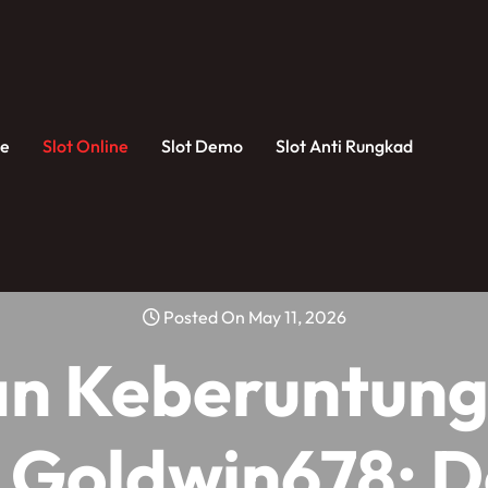
e
Slot Online
Slot Demo
Slot Anti Rungkad
Posted On May 11, 2026
n Keberuntun
Goldwin678: D