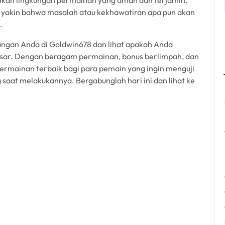
ikan lingkungan permainan yang aman dan terjamin.
yakin bahwa masalah atau kekhawatiran apa pun akan
.
gan Anda di Goldwin678 dan lihat apakah Anda
esar. Dengan beragam permainan, bonus berlimpah, dan
ermainan terbaik bagi para pemain yang ingin menguji
aat melakukannya. Bergabunglah hari ini dan lihat ke