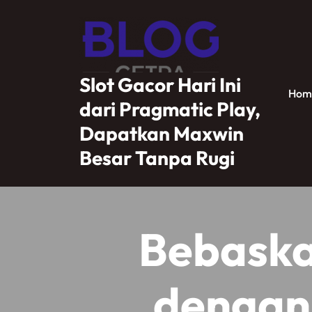
Skip
to
content
Slot Gacor Hari Ini
Hom
dari Pragmatic Play,
Dapatkan Maxwin
Besar Tanpa Rugi
Bebaska
dengan 