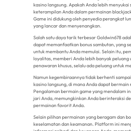
kasino langsung. Apakah Anda lebih menyukai 
keterampilan Anda dalam permainan blackjack
Game ini didukung oleh penyedia perangkat 
yang lancar dan menyenangkan.
Salah satu daya tarik terbesar Goldwin678 ad
dapat memanfaatkan bonus sambutan, yang seri
untuk membantu Anda memulai. Selain itu, pem
loyalitas, memberi Anda lebih banyak peluang
penawaran khusus, selalu ada peluang untuk m
Namun kegembiraannya tidak berhenti sampai
kasino langsung, di mana Anda dapat bermain
Pengalaman bermain game yang mendalam ini m
jari Anda, memungkinkan Anda berinteraksi de
permainan favorit Anda.
Selain pilihan permainan yang beragam dan 
keselamatan dan keamanan. Platform ini mengg