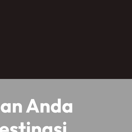
gan Anda
estinasi