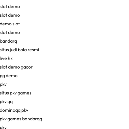
slot demo
slot demo
demo slot
slot demo
bandarq
situs judi bola resmi
live hk
slot demo gacor
pg demo
pkv
situs pkv games
pkv qq
dominoqq pkv
pkv games bandarqq
pkv