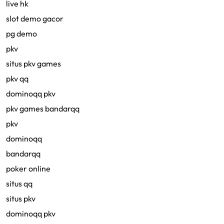
live hk
slot demo gacor
pg demo
pkv
situs pkv games
pkv qq
dominoqq pkv
pkv games bandarqq
pkv
dominoqq
bandarqq
poker online
situs qq
situs pkv
dominoqq pkv