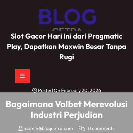
Skip
to
content
Slot Gacor Hari Ini dari Pragmatic
Play, Dapatkan Maxwin Besar Tanpa
Rugi
Posted On February 20, 2026
Bagaimana Valbet Merevolusi
Industri Perjudian
admin@blogcetra.com
0 comments