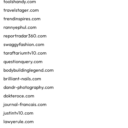
toolshandy.com
travelstager.com
trendinspires.com
rannyephul.com
reportradar360.com
swaggyfashion.com
taraftariumtv10.com
questionquery.com
bodybuildinglegend.com
brilliant-nails.com
dandr-photography.com
dokteroce.com
journal-francais.com
justintv10.com
lawyerule.com