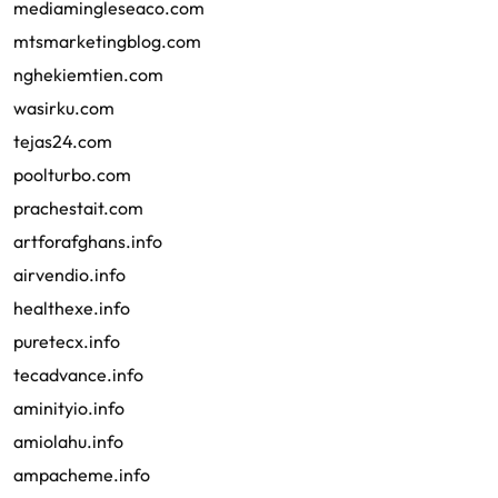
mediamingleseaco.com
mtsmarketingblog.com
nghekiemtien.com
wasirku.com
tejas24.com
poolturbo.com
prachestait.com
artforafghans.info
airvendio.info
healthexe.info
puretecx.info
tecadvance.info
aminityio.info
amiolahu.info
ampacheme.info