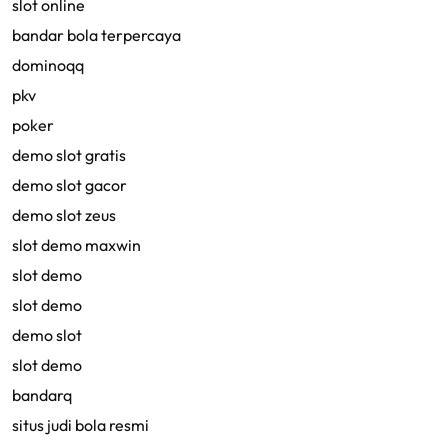
slot online
bandar bola terpercaya
dominoqq
pkv
poker
demo slot gratis
demo slot gacor
demo slot zeus
slot demo maxwin
slot demo
slot demo
demo slot
slot demo
bandarq
situs judi bola resmi