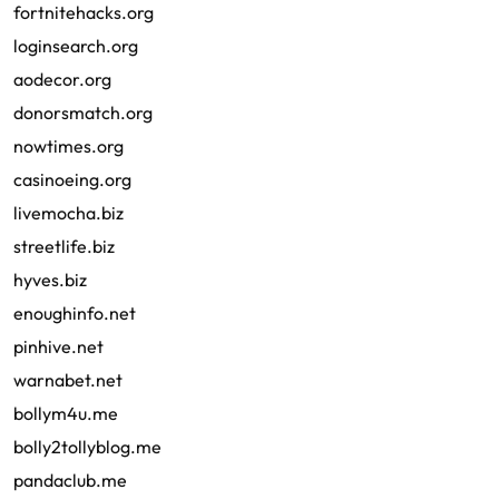
fortnitehacks.org
loginsearch.org
aodecor.org
donorsmatch.org
nowtimes.org
casinoeing.org
livemocha.biz
streetlife.biz
hyves.biz
enoughinfo.net
pinhive.net
warnabet.net
bollym4u.me
bolly2tollyblog.me
pandaclub.me