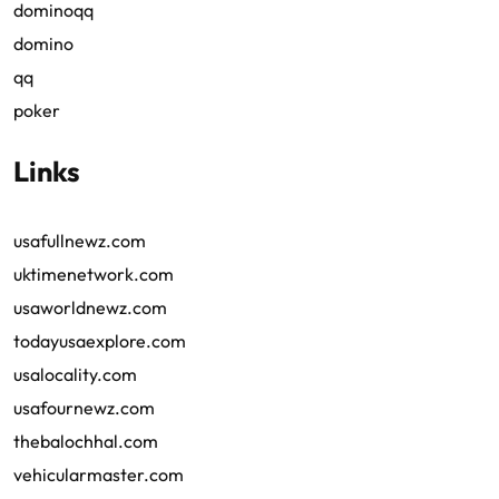
dominoqq
domino
qq
poker
Links
usafullnewz.com
uktimenetwork.com
usaworldnewz.com
todayusaexplore.com
usalocality.com
usafournewz.com
thebalochhal.com
vehicularmaster.com