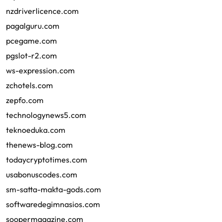
nzdriverlicence.com
pagalguru.com
pcegame.com
pgslot-r2.com
ws-expression.com
zchotels.com
zepfo.com
technologynews5.com
teknoeduka.com
thenews-blog.com
todaycryptotimes.com
usabonuscodes.com
sm-satta-makta-gods.com
softwaredegimnasios.com
soopermagazine.com