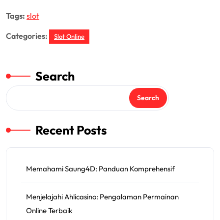
Tags:
slot
Categories:
Slot Online
Search
Search
Recent Posts
Memahami Saung4D: Panduan Komprehensif
Menjelajahi Ahlicasino: Pengalaman Permainan
Online Terbaik