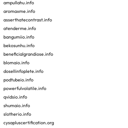
ampullahu.info
aromaxme.info
asserthatecontrast.info
atenderme.info
bangumiio.info
bekosunhu.info
beneficialgrandiose.info
blomaio.info
dosellinfoplete.info
podtubeio.info
powerfulvolatile.info
qvidsio.info
shumaio.info
slotherio.info
cysapluscertification.org