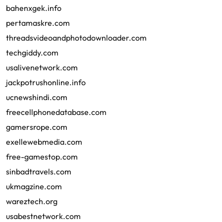
bahenxgek.info
pertamaskre.com
threadsvideoandphotodownloader.com
techgiddy.com
usalivenetwork.com
jackpotrushonline.info
ucnewshindi.com
freecellphonedatabase.com
gamersrope.com
exellewebmedia.com
free-gamestop.com
sinbadtravels.com
ukmagzine.com
wareztech.org
usabestnetwork.com