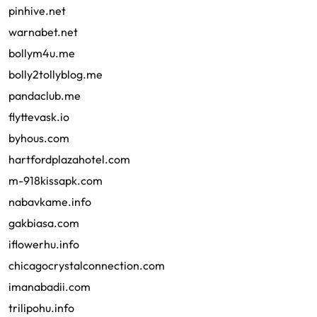
pinhive.net
warnabet.net
bollym4u.me
bolly2tollyblog.me
pandaclub.me
flyttevask.io
byhous.com
hartfordplazahotel.com
m-918kissapk.com
nabavkame.info
gakbiasa.com
iflowerhu.info
chicagocrystalconnection.com
imanabadii.com
trilipohu.info