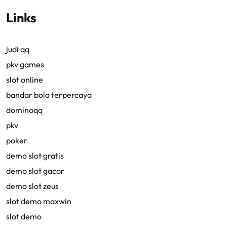
Links
judi qq
pkv games
slot online
bandar bola terpercaya
dominoqq
pkv
poker
demo slot gratis
demo slot gacor
demo slot zeus
slot demo maxwin
slot demo