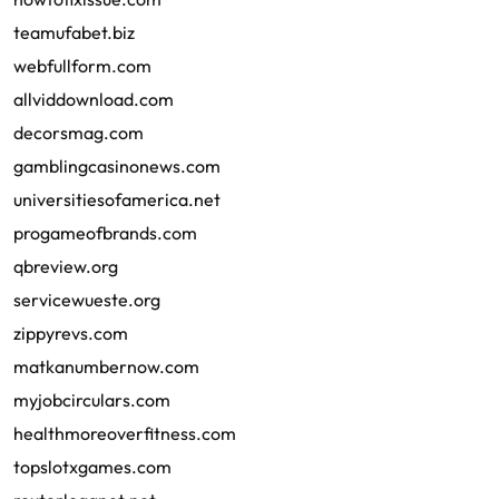
teamufabet.biz
webfullform.com
allviddownload.com
decorsmag.com
gamblingcasinonews.com
universitiesofamerica.net
progameofbrands.com
qbreview.org
servicewueste.org
zippyrevs.com
matkanumbernow.com
myjobcirculars.com
healthmoreoverfitness.com
topslotxgames.com