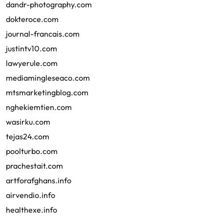
dandr-photography.com
dokteroce.com
journal-francais.com
justintv10.com
lawyerule.com
mediamingleseaco.com
mtsmarketingblog.com
nghekiemtien.com
wasirku.com
tejas24.com
poolturbo.com
prachestait.com
artforafghans.info
airvendio.info
healthexe.info