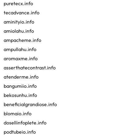
puretecx.info
tecadvance.info
aminityio.info
amiolahu.info
ampacheme.info
ampullahu.info
aromaxme.info
asserthatecontrast.info
atenderme.info
bangumiio.info
bekosunhu.info
beneficialgrandiose.info
blomaio.info
dosellinfoplete.info
podtubeio.info