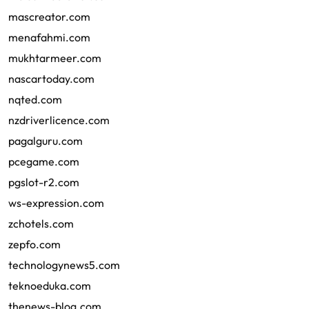
mascreator.com
menafahmi.com
mukhtarmeer.com
nascartoday.com
nqted.com
nzdriverlicence.com
pagalguru.com
pcegame.com
pgslot-r2.com
ws-expression.com
zchotels.com
zepfo.com
technologynews5.com
teknoeduka.com
thenews-blog.com