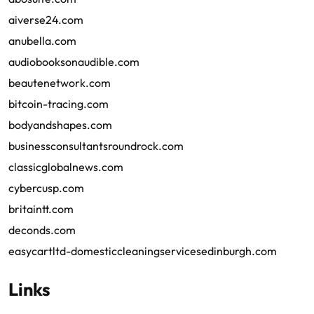
aiverse24.com
anubella.com
audiobooksonaudible.com
beautenetwork.com
bitcoin-tracing.com
bodyandshapes.com
businessconsultantsroundrock.com
classicglobalnews.com
cybercusp.com
britaintt.com
deconds.com
easycartltd-domesticcleaningservicesedinburgh.com
Links