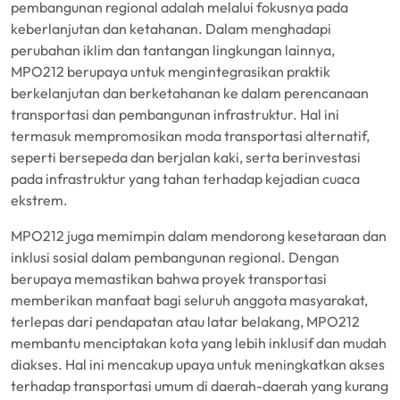
pembangunan regional adalah melalui fokusnya pada
keberlanjutan dan ketahanan. Dalam menghadapi
perubahan iklim dan tantangan lingkungan lainnya,
MPO212 berupaya untuk mengintegrasikan praktik
berkelanjutan dan berketahanan ke dalam perencanaan
transportasi dan pembangunan infrastruktur. Hal ini
termasuk mempromosikan moda transportasi alternatif,
seperti bersepeda dan berjalan kaki, serta berinvestasi
pada infrastruktur yang tahan terhadap kejadian cuaca
ekstrem.
MPO212 juga memimpin dalam mendorong kesetaraan dan
inklusi sosial dalam pembangunan regional. Dengan
berupaya memastikan bahwa proyek transportasi
memberikan manfaat bagi seluruh anggota masyarakat,
terlepas dari pendapatan atau latar belakang, MPO212
membantu menciptakan kota yang lebih inklusif dan mudah
diakses. Hal ini mencakup upaya untuk meningkatkan akses
terhadap transportasi umum di daerah-daerah yang kurang