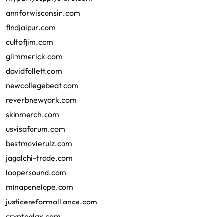
annforwisconsin.com
findjaipur.com
cultofjim.com
glimmerick.com
davidfollett.com
newcollegebeat.com
reverbnewyork.com
skinmerch.com
usvisaforum.com
bestmovierulz.com
jagalchi-trade.com
loopersound.com
minapenelope.com
justicereformalliance.com
cryptoglax.com