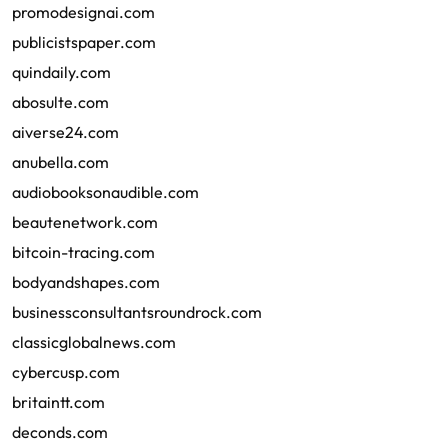
promodesignai.com
publicistspaper.com
quindaily.com
abosulte.com
aiverse24.com
anubella.com
audiobooksonaudible.com
beautenetwork.com
bitcoin-tracing.com
bodyandshapes.com
businessconsultantsroundrock.com
classicglobalnews.com
cybercusp.com
britaintt.com
deconds.com