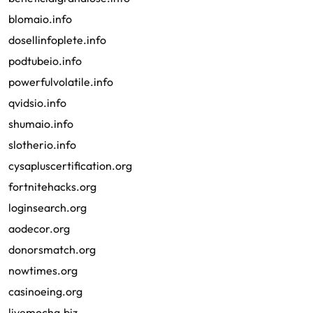
blomaio.info
dosellinfoplete.info
podtubeio.info
powerfulvolatile.info
qvidsio.info
shumaio.info
slotherio.info
cysapluscertification.org
fortnitehacks.org
loginsearch.org
aodecor.org
donorsmatch.org
nowtimes.org
casinoeing.org
livemocha.biz