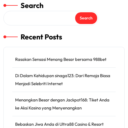
Search
Search
Recent Posts
Rasakan Sensasi Menang Besar bersama 988bet
Di Dalam Kehidupan sinaga123: Dari Remaja Biasa
Menjadi Selebriti Internet
Menangkan Besar dengan Jackpot168: Tiket Anda
ke Aksi Kasino yang Menyenangkan
Bebaskan Jiwa Anda di Ultra88 Casino & Resort