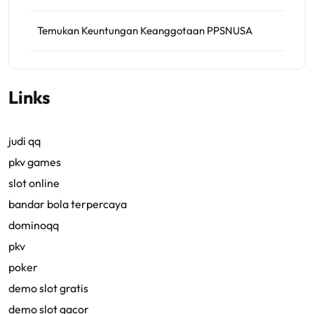
Temukan Keuntungan Keanggotaan PPSNUSA
Links
judi qq
pkv games
slot online
bandar bola terpercaya
dominoqq
pkv
poker
demo slot gratis
demo slot gacor