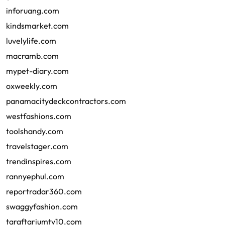
inforuang.com
kindsmarket.com
luvelylife.com
macramb.com
mypet-diary.com
oxweekly.com
panamacitydeckcontractors.com
westfashions.com
toolshandy.com
travelstager.com
trendinspires.com
rannyephul.com
reportradar360.com
swaggyfashion.com
taraftariumtv10.com