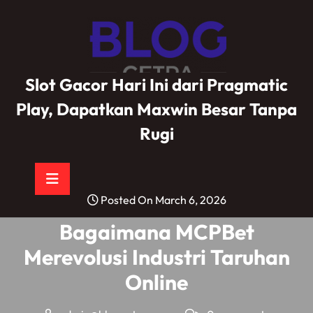
Skip
to
content
Slot Gacor Hari Ini dari Pragmatic
Play, Dapatkan Maxwin Besar Tanpa
Rugi
Posted On March 6, 2026
Bagaimana MCPBet
Merevolusi Industri Taruhan
Online