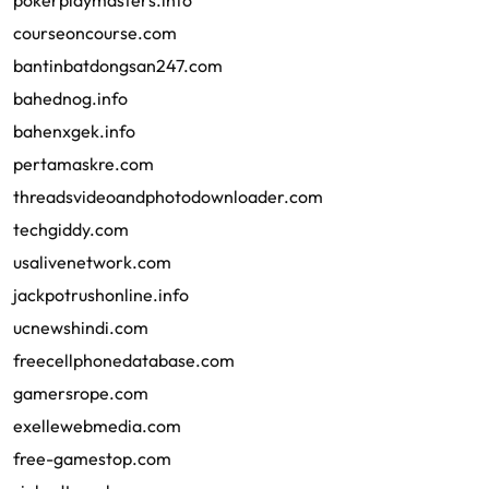
pokerplaymasters.info
courseoncourse.com
bantinbatdongsan247.com
bahednog.info
bahenxgek.info
pertamaskre.com
threadsvideoandphotodownloader.com
techgiddy.com
usalivenetwork.com
jackpotrushonline.info
ucnewshindi.com
freecellphonedatabase.com
gamersrope.com
exellewebmedia.com
free-gamestop.com