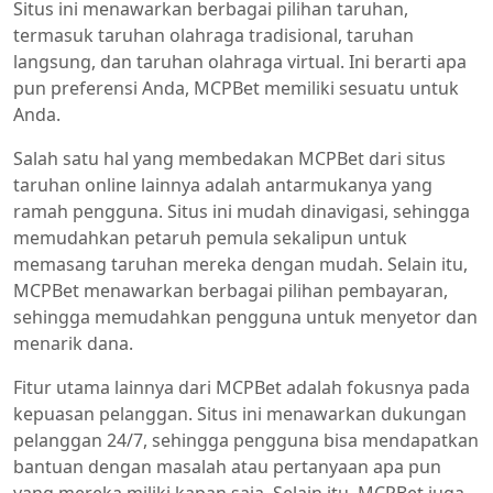
Situs ini menawarkan berbagai pilihan taruhan,
termasuk taruhan olahraga tradisional, taruhan
langsung, dan taruhan olahraga virtual. Ini berarti apa
pun preferensi Anda, MCPBet memiliki sesuatu untuk
Anda.
Salah satu hal yang membedakan MCPBet dari situs
taruhan online lainnya adalah antarmukanya yang
ramah pengguna. Situs ini mudah dinavigasi, sehingga
memudahkan petaruh pemula sekalipun untuk
memasang taruhan mereka dengan mudah. Selain itu,
MCPBet menawarkan berbagai pilihan pembayaran,
sehingga memudahkan pengguna untuk menyetor dan
menarik dana.
Fitur utama lainnya dari MCPBet adalah fokusnya pada
kepuasan pelanggan. Situs ini menawarkan dukungan
pelanggan 24/7, sehingga pengguna bisa mendapatkan
bantuan dengan masalah atau pertanyaan apa pun