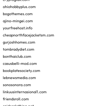
ohiohobbyplus.com
bogothemes.com
ajino-mingei.com
yourfreehost.info
cheapnorthfacejacketsm.com
gurjoshhomes.com
tombradydiet.com
bonthaiclub.com
casusbelli-mod.com
bookplatesociety.com
lebnewsmedia.com
sonosonora.com
linkuusinternasional1.com
friendsroll.com