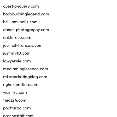
questionquery.com
bodybuildinglegend.com
brilliant-nails.com
dandr-photography.com
dokteroce.com
journal-francais.com
justintv10.com
lawyerule.com
mediamingleseaco.com
mtsmarketingblog.com
nghekiemtien.com
wasirku.com
tejas24.com
poolturbo.com
prachestait.com