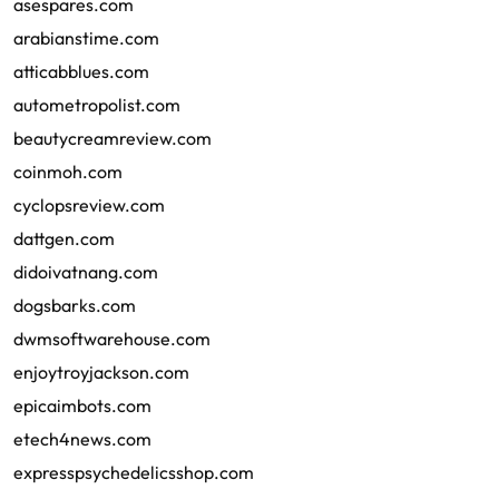
asespares.com
arabianstime.com
atticabblues.com
autometropolist.com
beautycreamreview.com
coinmoh.com
cyclopsreview.com
dattgen.com
didoivatnang.com
dogsbarks.com
dwmsoftwarehouse.com
enjoytroyjackson.com
epicaimbots.com
etech4news.com
expresspsychedelicsshop.com