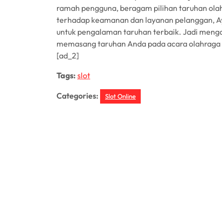
ramah pengguna, beragam pilihan taruhan olah
terhadap keamanan dan layanan pelanggan, A
untuk pengalaman taruhan terbaik. Jadi menga
memasang taruhan Anda pada acara olahraga 
[ad_2]
Tags:
slot
Categories:
Slot Online