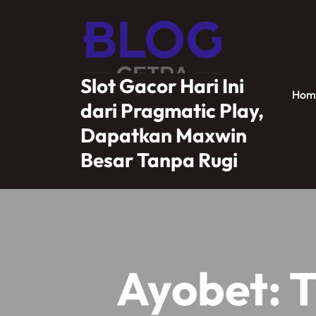
Skip
to
content
Slot Gacor Hari Ini
Hom
dari Pragmatic Play,
Dapatkan Maxwin
Besar Tanpa Rugi
Ayobet: 