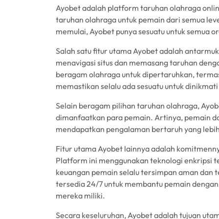
Ayobet adalah platform taruhan olahraga onl
taruhan olahraga untuk pemain dari semua lev
memulai, Ayobet punya sesuatu untuk semua o
Salah satu fitur utama Ayobet adalah antar
menavigasi situs dan memasang taruhan denga
beragam olahraga untuk dipertaruhkan, termasuk
memastikan selalu ada sesuatu untuk dinikmat
Selain beragam pilihan taruhan olahraga, Ayo
dimanfaatkan para pemain. Artinya, pemain
mendapatkan pengalaman bertaruh yang lebi
Fitur utama Ayobet lainnya adalah komitmen
Platform ini menggunakan teknologi enkripsi 
keuangan pemain selalu tersimpan aman dan ter
tersedia 24/7 untuk membantu pemain dengan
mereka miliki.
Secara keseluruhan, Ayobet adalah tujuan ut