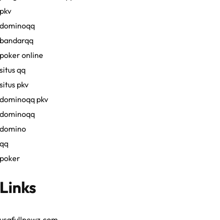
pkv
dominoqq
bandarqq
poker online
situs qq
situs pkv
dominoqq pkv
dominoqq
domino
qq
poker
Links
usafullnewz.com