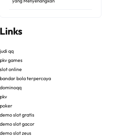
yang Menyenangkan
Links
judi qq
pkv games
slot online
bandar bola terpercaya
dominoqq
pkv
poker
demo slot gratis
demo slot gacor
demo slot zeus