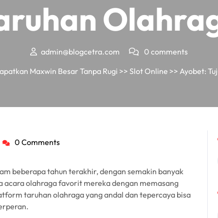
aruhan Olahra
admin@blogcetra.com
0 comments
, Dapatkan Maxwin Besar Tanpa Rugi
>>
Slot Online
>> Ayobet: Tu
0 Comments
admin@blogcetra.com
lam beberapa tahun terakhir, dengan semakin banyak
a acara olahraga favorit mereka dengan memasang
tform taruhan olahraga yang andal dan tepercaya bisa
erperan.