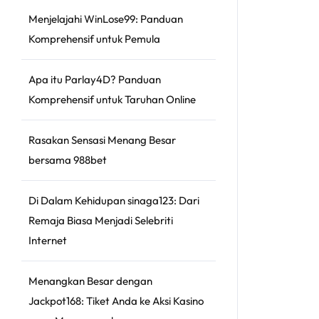
Menjelajahi WinLose99: Panduan
Komprehensif untuk Pemula
Apa itu Parlay4D? Panduan
Komprehensif untuk Taruhan Online
Rasakan Sensasi Menang Besar
bersama 988bet
Di Dalam Kehidupan sinaga123: Dari
Remaja Biasa Menjadi Selebriti
Internet
Menangkan Besar dengan
Jackpot168: Tiket Anda ke Aksi Kasino