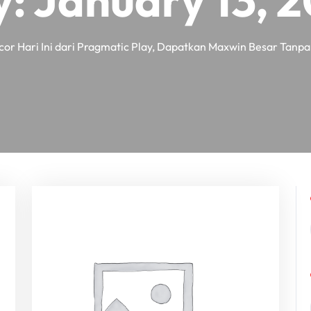
y:
January 13, 
cor Hari Ini dari Pragmatic Play, Dapatkan Maxwin Besar Tanpa