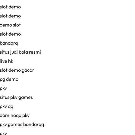
slot demo
slot demo
demo slot
slot demo
bandarq
situs judi bola resmi
live hk
slot demo gacor
pg demo
pkv
situs pkv games
pkv qq
dominoqq pkv
pkv games bandarqq
pkv