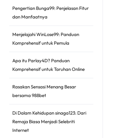
Pengertian Bunga99: Penjelasan Fitur
dan Manfaatnya
Menjelajahi WinLose99: Panduan
Komprehensif untuk Pemula
Apa itu Parlay4D? Panduan
Komprehensif untuk Taruhan Online
.com
Rasakan Sensasi Menang Besar
bersama 988bet
Di Dalam Kehidupan sinaga123: Dari
Remaja Biasa Menjadi Selebriti
Internet