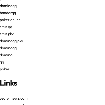
dominoqq
bandarqq
poker online
situs qq
situs pkv
dominoqq pkv
dominoqq
domino
qq
poker
Links
usafullnewz.com