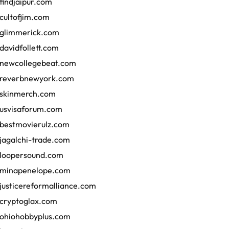
findjaipur.com
cultofjim.com
glimmerick.com
davidfollett.com
newcollegebeat.com
reverbnewyork.com
skinmerch.com
usvisaforum.com
bestmovierulz.com
jagalchi-trade.com
loopersound.com
minapenelope.com
justicereformalliance.com
cryptoglax.com
ohiohobbyplus.com