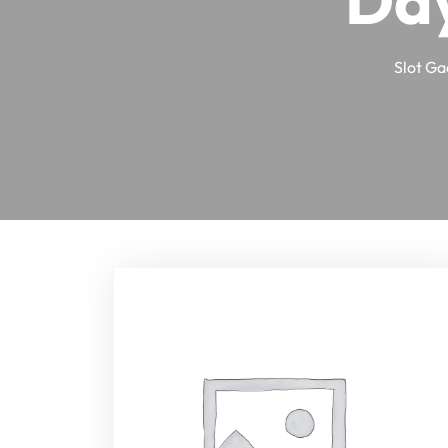
Da
Slot Ga